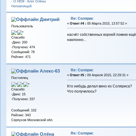
Re: Солярис
Дмитрий
«
Ответ #4 :
05 Марта 2015, 13:57:52 »
Пользователь
насчёт собственных корней помню ещё
Спасибо
наклонно...
-Дано: 200
-Получено: 474
Сообщений: 78
Рейтинг: 471
Re: Солярис
Алекс-63
«
Ответ #5 :
09 Апреля 2015, 22:29:31 »
Постоялец
Кто нибудь делал вино из Соляриса?
Спасибо
Что получилось?
-Дано: 15
-Получено: 337
Сообщений: 102
Рейтинг: 343
Серпухов Московской обл.
Re: Солярис
Олёна