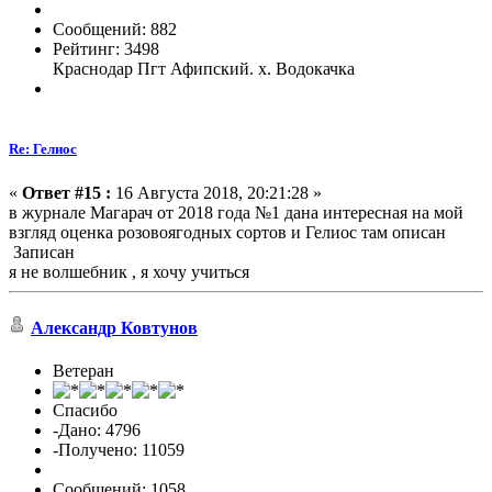
Сообщений: 882
Рейтинг: 3498
Краснодар Пгт Афипский. х. Водокачка
Re: Гелиос
«
Ответ #15 :
16 Августа 2018, 20:21:28 »
в журнале Магарач от 2018 года №1 дана интересная на мой
взгляд оценка розовоягодных сортов и Гелиос там описан
Записан
я не волшебник , я хочу учиться
Александр Ковтунов
Ветеран
Спасибо
-Дано: 4796
-Получено: 11059
Сообщений: 1058