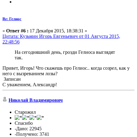
Re: Гелиос
«
Ответ #6 :
17 Декабря 2015, 18:38:31 »
Цитата: Кузьмин Игорь Евгеньевич от 01 Августа 2015,
22:48:56
На сегодняшний день, грозди Гелиоса выглядят
так.
Привет, Игорь! Что скажешь про Гелиос.. когда созрел, как у
него с вызреванием лозы?
Записан
С уважением, Александр!
Николай Владимирович
Старожил
Спасибо
-Дано: 22945
-Получено: 3741