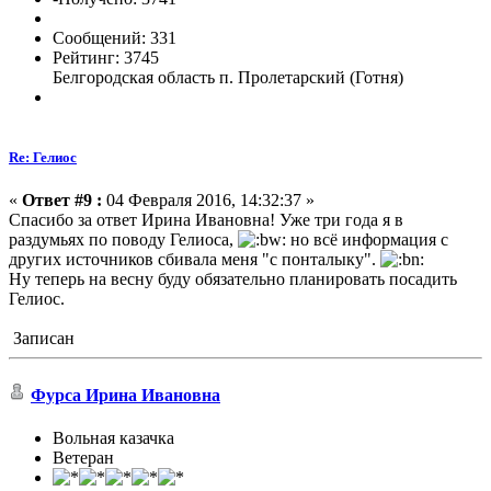
Сообщений: 331
Рейтинг: 3745
Белгородская область п. Пролетарский (Готня)
Re: Гелиос
«
Ответ #9 :
04 Февраля 2016, 14:32:37 »
Спасибо за ответ Ирина Ивановна! Уже три года я в
раздумьях по поводу Гелиоса,
но всё информация с
других источников сбивала меня "с понталыку".
Ну теперь на весну буду обязательно планировать посадить
Гелиос.
Записан
Фурса Ирина Ивановна
Вольная казачка
Ветеран