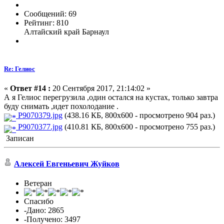
Сообщений: 69
Рейтинг: 810
Алтайский край Барнаул
Re: Гелиос
«
Ответ #14 :
20 Сентября 2017, 21:14:02 »
А я Гелиос перегрузила ,один остался на кустах, только завтра
буду снимать ,идет похолодание .
P9070379.jpg
(438.16 КБ, 800x600 - просмотрено 904 раз.)
P9070377.jpg
(410.81 КБ, 800x600 - просмотрено 755 раз.)
Записан
Алексей Евгеньевич Жуйков
Ветеран
Спасибо
-Дано: 2865
-Получено: 3497