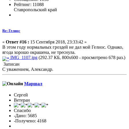
Рейтинг: 11088
Ставропольский край
Re: Гелиос
«
Ответ #16 :
15 Сентября 2018, 23:33:42 »
В этом году нормальных гроздей не дал мой Гелиос. Однако,
ягода хорошо окрашена, не треснула.
IMG_1107.jpg
(292.37 КБ, 800x600 - просмотрено 678 раз.)
Записан
С уважением, Александр.
Маршал
Сергей
Ветеран
Спасибо
-Дано: 5685
-Получено: 4168