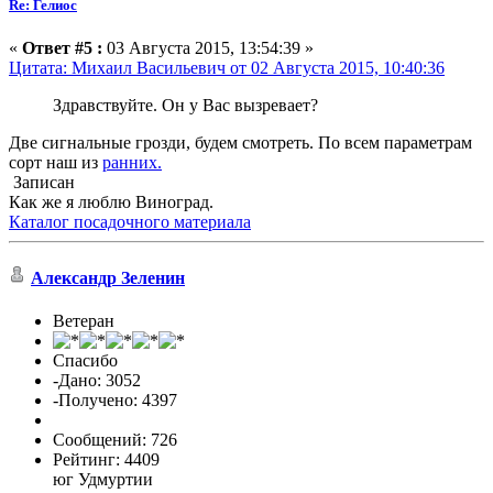
Re: Гелиос
«
Ответ #5 :
03 Августа 2015, 13:54:39 »
Цитата: Михаил Васильевич от 02 Августа 2015, 10:40:36
Здравствуйте. Он у Вас вызревает?
Две сигнальные грозди, будем смотреть. По всем параметрам
сорт наш из
ранних.
Записан
Как же я люблю Виноград.
Каталог посадочного материала
Александр Зеленин
Ветеран
Спасибо
-Дано: 3052
-Получено: 4397
Сообщений: 726
Рейтинг: 4409
юг Удмуртии