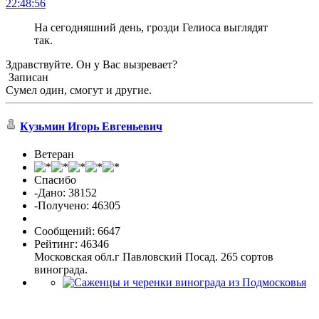
22:48:56
На сегодняшний день, грозди Гелиоса выглядят
так.
Здравствуйте. Он у Вас вызревает?
Записан
Сумел один, смогут и другие.
Кузьмин Игорь Евгеньевич
Ветеран
Спасибо
-Дано: 38152
-Получено: 46305
Сообщений: 6647
Рейтинг: 46346
Московская обл.г Павловский Посад. 265 сортов
винограда.