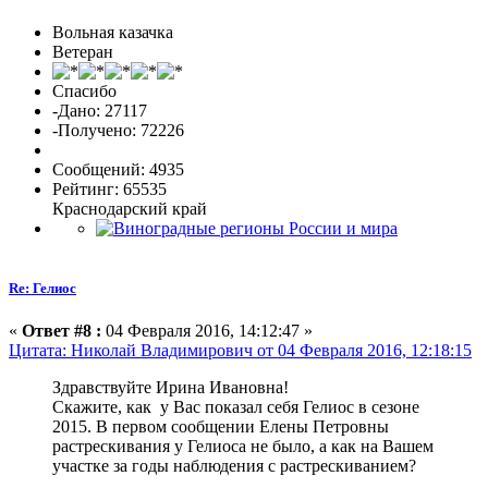
Вольная казачка
Ветеран
Спасибо
-Дано: 27117
-Получено: 72226
Сообщений: 4935
Рейтинг: 65535
Краснодарский край
Re: Гелиос
«
Ответ #8 :
04 Февраля 2016, 14:12:47 »
Цитата: Николай Владимирович от 04 Февраля 2016, 12:18:15
Здравствуйте Ирина Ивановна!
Скажите, как у Вас показал себя Гелиос в сезоне
2015. В первом сообщении Елены Петровны
растрескивания у Гелиоса не было, а как на Вашем
участке за годы наблюдения с растрескиванием?