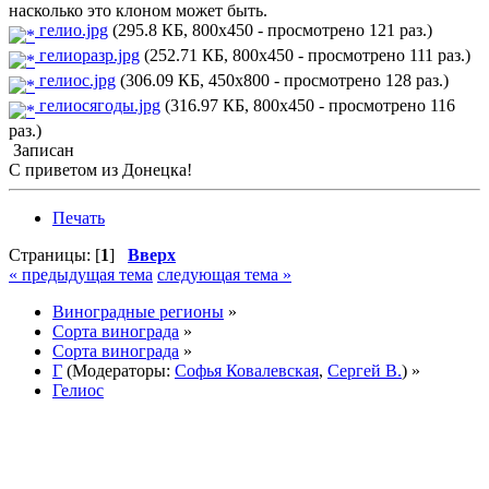
насколько это клоном может быть.
гелио.jpg
(295.8 КБ, 800x450 - просмотрено 121 раз.)
гелиоразр.jpg
(252.71 КБ, 800x450 - просмотрено 111 раз.)
гелиос.jpg
(306.09 КБ, 450x800 - просмотрено 128 раз.)
гелиосягоды.jpg
(316.97 КБ, 800x450 - просмотрено 116
раз.)
Записан
С приветом из Донецка!
Печать
Страницы: [
1
]
Вверх
« предыдущая тема
следующая тема »
Виноградные регионы
»
Сорта винограда
»
Сорта винограда
»
Г
(Модераторы:
Софья Ковалевская
,
Сергей В.
) »
Гелиос