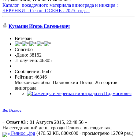
Каталог посадочного материала винограда и инжира :
ЧЕРЕНКИ . Сезон ОСЕНЬ - 2025 год .
Кузьмин Игорь Евгеньевич
Ветеран
Спасибо
-Дано: 38152
-Получено: 46305
Сообщений: 6647
Рейтинг: 46346
Московская обл.г Павловский Посад. 265 сортов
винограда.
Re: Гелиос
«
Ответ #3 :
01 Августа 2015, 22:48:56 »
На сегодняшний день, грозди Гелиоса выглядят так.
Гелиос...jpg
(476.52 КБ, 800x600 - просмотрено 12709 раз.)