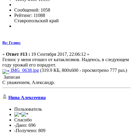
Сообщений: 1058
Рейтинг: 11088
Ставропольский край
Re: Гелиос
«
Ответ #13 :
19 Сентября 2017, 22:06:12 »
Гелиос у меня отошел от катаклизмов. Надеюсь, в следующем
году урожай его порадует.
IMG_0638.jpg
(319.9 КБ, 800x600 - просмотрено 777 раз.)
Записан
С уважением, Александр.
Нина Алексеевна
Пользователь
Спасибо
-Дано: 696
-Получено: 809