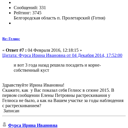
Сообщений: 331
Рейтинг: 3745
Белгородская область п. Пролетарский (Готня)
Re: Гелиос
«
Ответ #7 :
04 Февраля 2016, 12:18:15 »
Цитата: Фурса Ирина Ивановна от 04 Декабря 2014, 17:52:00
и вот 3 года назад решила посадить и корне-
собственный куст
Здравствуйте Ирина Ивановна!
Скажите, как у Вас показал себя Гелиос в сезоне 2015. В
первом сообщении Елены Петровны растрескивания у
Гелиоса не было, а как на Вашем участке за годы наблюдения
с растрескиванием?
Записан
Фурса Ирина Ивановна