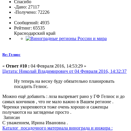
Спасибо
-Дано: 27117
-Получено: 72226
Сообщений: 4935
Рейтинг: 65535
Краснодарский край
Re: Гелиос
«
Ответ #10 :
04 Февраля 2016, 14:53:29 »
Цитата: Николай Владимирович от 04 Февраля 2016, 14:32:37
Ну теперь на весну буду обязательно планировать
посадить Гелиос.
Можно ещё добавить : лоза вызревает рано у ГФ Гелиос и до
самых кончиков , что не мало важно в Вашем регионе .
Черенки укореняются тоже очень хорошо и саженцы
получаются на загляденье просто .
Записан
С уважением, Ирина Ивановна .
Каталог посадочного материала винограда и инжира :