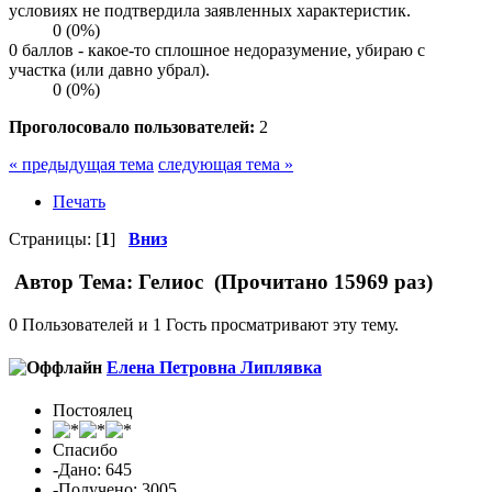
условиях не подтвердила заявленных характеристик.
0 (0%)
0 баллов - какое-то сплошное недоразумение, убираю с
участка (или давно убрал).
0 (0%)
Проголосовало пользователей:
2
« предыдущая тема
следующая тема »
Печать
Страницы: [
1
]
Вниз
Автор
Тема: Гелиос (Прочитано 15969 раз)
0 Пользователей и 1 Гость просматривают эту тему.
Елена Петровна Липлявка
Постоялец
Спасибо
-Дано: 645
-Получено: 3005