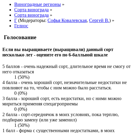
Виноградные регионы
»
Сорта винограда
»
Сорта винограда
»
Г
(Модераторы:
Софья Ковалевская
,
Сергей В.
) »
Гелиос
Голосование
Если вы выращиваете (выращивали) данный сорт
несколько лет - оцените его по 6-балльной шкале
5 баллов - очень надежный сорт, длительное время не смогу от
него отказаться
1 (50%)
4 балла - очень хороший сорт, незначительные недостатки не
повлияют на то, чтобы с ним можно было расстаться.
0 (0%)
3 балла - хороший сорт, есть недостатки, но с ними можно
мириться применяя спецагроприемы
0 (0%)
2 балла - сорт-середнячок в моих условиях, пока терплю,
подбираю замену (или уже заменил)
1 (50%)
1 балл - форма с существенными недостатками, в моих