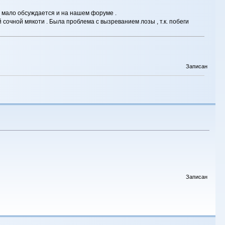
д мало обсуждается и на нашем форуме .
 сочной мякоти . Была проблема с вызреванием лозы , т.к. побеги
Записан
Записан