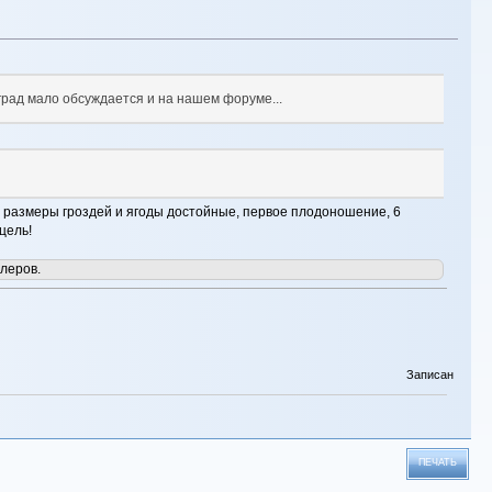
град мало обсуждается и на нашем форуме...
, размеры гроздей и ягоды достойные, первое плодоношение, 6
цель!
леров.
Записан
ПЕЧАТЬ