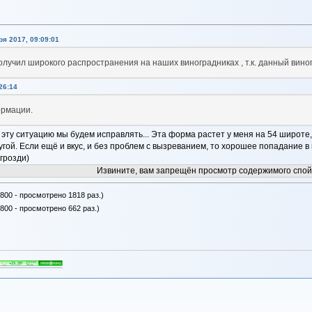
я 2017, 09:09:01
олучил широкого распространения на наших виноградниках , т.к. данный вино
26:14
ормации.
эту ситуацию мы будем исправлять... Эта форма растет у меня на 54 широте
угой. Если ещё и вкус, и без проблем с вызреванием, то хорошее попадание в 
грозди)
Извините, вам запрещён просмотр содержимого спой
800 - просмотрено 1818 раз.)
800 - просмотрено 662 раз.)