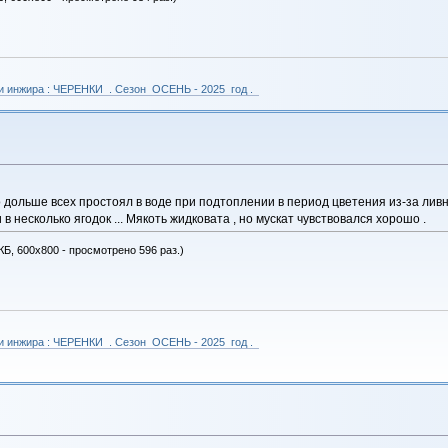
 и инжира : ЧЕРЕНКИ . Сезон ОСЕНЬ - 2025 год .
о дольше всех простоял в воде при подтоплении в период цветения из-за лив
в несколько ягодок ... Мякоть жидковата , но мускат чувствовался хорошо .
КБ, 600x800 - просмотрено 596 раз.)
 и инжира : ЧЕРЕНКИ . Сезон ОСЕНЬ - 2025 год .