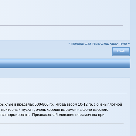
« предыдущая тема
следующая тема »
ПЕЧАТЬ
рыхлые в пределах 500-800 гр. Ягода весом 10-12 гр, с очень плотной
не приторный мускат , очень хорошо выражен на фоне высокого
ится нормировать . Признаков заболевания не замечала при