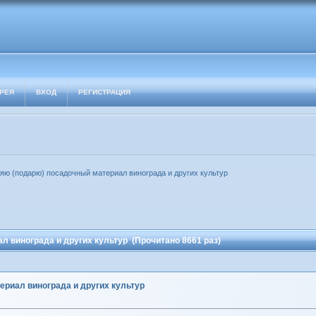
РЕЯ
ВХОД
РЕГИСТРАЦИЯ
ю (подарю) посадочный материал винограда и других культур
 винограда и других культур (Прочитано 8661 раз)
риал винограда и других культур