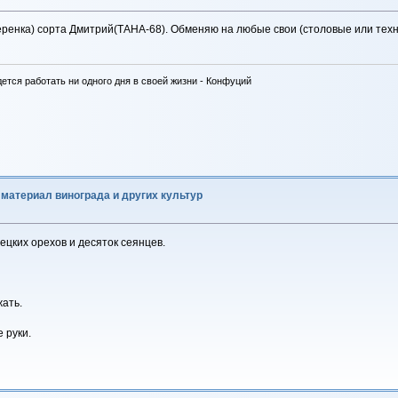
еренка) сорта Дмитрий(ТАНА-68). Обменяю на любые свои (столовые или техни
дется работать ни одного дня в своей жизни - Конфуций
материал винограда и других культур
ецких орехов и десяток сеянцев.
жать.
 руки.