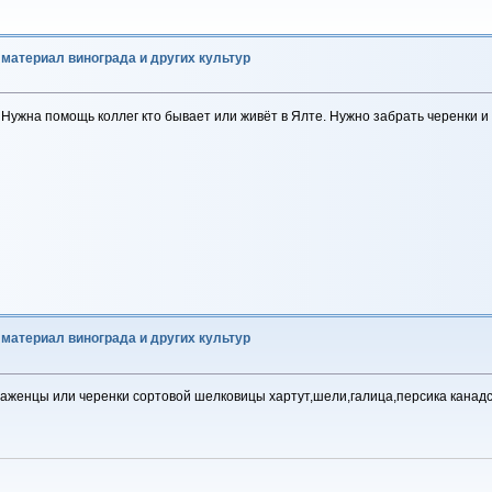
материал винограда и других культур
Нужна помощь коллег кто бывает или живёт в Ялте. Нужно забрать черенки и 
материал винограда и других культур
саженцы или черенки сортовой шелковицы хартут,шели,галица,персика канадс