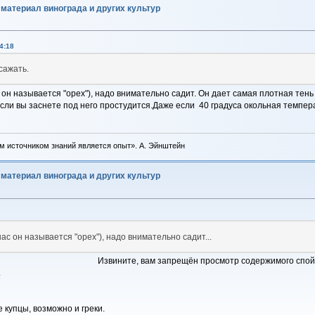
материал винограда и других культур
4:18
сажать.
 он называется "орех"), надо внимательно садит. Он дает самая плотная тень 
 Если вы заснете под него простудится.Даже если 40 градуса окольная темпер
м источником знаний является опыт». А. Эйнштейн
материал винограда и других культур
нас он называется "орех"), надо внимательно садит...
Извините, вам запрещён просмотр содержимого спой
.
 купцы, возможно и греки.