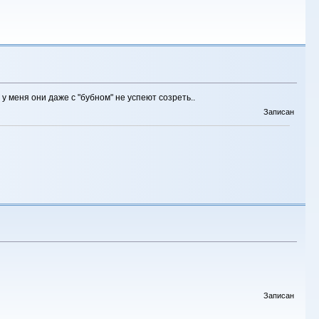
у меня они даже с "бубном" не успеют созреть..
Записан
Записан