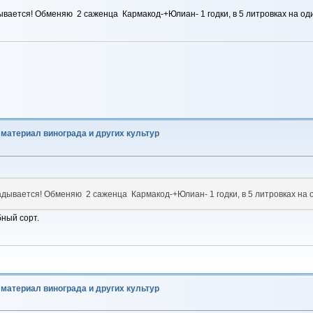
ывается! Обменяю 2 саженца Кармакод-+Юлиан- 1 годки, в 5 литровках на оди
материал винограда и других культур
адывается! Обменяю 2 саженца Кармакод-+Юлиан- 1 годки, в 5 литровках на од
бный сорт.
материал винограда и других культур