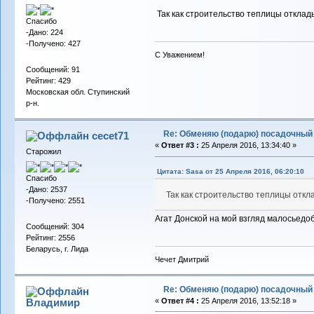
Так как строительство теплицы отклад
Спасибо
-Дано: 224
-Получено: 427
С Уважением!
Сообщений: 91
Рейтинг: 429
Московская обл. Ступинский
р-н.
Re: Обменяю (подарю) посадочный 
cecet71
«
Ответ #3 :
25 Апреля 2016, 13:34:40 »
Старожил
Цитата: Sasa от 25 Апреля 2016, 06:20:10
Спасибо
-Дано: 2537
Так как строительство теплицы откл
-Получено: 2551
Агат Донской на мой взгляд малосьедо
Сообщений: 304
Рейтинг: 2556
Беларусь, г. Лида
Чечет Дмитрий
Re: Обменяю (подарю) посадочный 
Владимиp
«
Ответ #4 :
25 Апреля 2016, 13:52:18 »