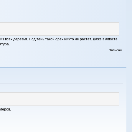
из всех деревья. Под тень такой орех ничто не растет. Даже в августе
атура.
Записан
леров.