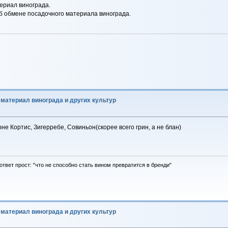
ериал винограда.
б обмене посадочного материала винограда.
материал винограда и других культур
не Кортис, Зигерребе, Совиньон(скорее всего грин, а не блан)
ответ прост: "что не способно стать вином превратится в бренди"
материал винограда и других культур