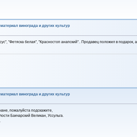
материал винограда и других культур
с", "Фетяска белая", "Красностоп анапский".. Продавец положил в подарок, а 
материал винограда и других культур
ане, пожалуйста подскажите,
ости Бакчарский Великан, Уссульга.
.