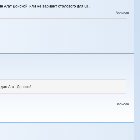
н Агат Донской или же вариант столового для ОГ.
Записан
ин Агат Донской ...
Записан