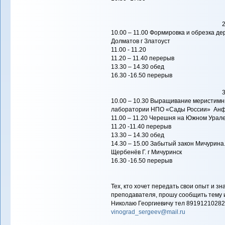
10.00 – 11.00 Формировка и обрезка де
Долматов г Златоуст
11.00 - 11.20
11.20 – 11.40 перерыв
13.30 – 14.30 обед
16.30 -16.50 перерыв
10.00 – 10.30 Выращивание меристимн
лаборатории НПО «Сады России» Анфа
11.00 – 11.20 Черешня на Южном Урале
11.20 -11.40 перерыв
13.30 – 14.30 обед
14.30 – 15.00 Забытый закон Мичурина
Щербенёв Г. г Мичуринск
16.30 -16.50 перерыв
Тех, кто хочет передать свои опыт и з
преподавателя, прошу сообщить тему и
Николаю Георгиевичу тел 891912102
vinograd_sergeev@mail.ru