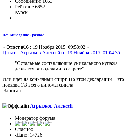
Сообщений: 1063
Рейтинг: 6652
Курск
Re: Виноделие - разное
«
Ответ #16 :
19 Ноября 2015, 09:53:02 »
Цитата: Агрызков Алексей от 19 Ноября 2015, 01:04:35
"Остальные составляющие уникального купажа
держатся виноделами в секрете".
Или идет на коньячный спирт. По этой декларации - это
порядка 1\3 всего виноматериала.
Записан
Агрызков Алексей
Модератор форума
Спасибо
-Дано: 14726