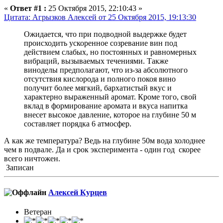
«
Ответ #1 :
25 Октября 2015, 22:10:43 »
Цитата: Агрызков Алексей от 25 Октября 2015, 19:13:30
Ожидается, что при подводной выдержке будет
происходить ускоренное созревание вин под
действием слабых, но постоянных и равномерных
вибраций, вызываемых течениями. Также
виноделы предполагают, что из-за абсолютного
отсутствия кислорода и полного покоя вино
получит более мягкий, бархатистый вкус и
характерно выраженный аромат. Кроме того, свой
вклад в формирование аромата и вкуса напитка
внесет высокое давление, которое на глубине 50 м
составляет порядка 6 атмосфер.
А как же температура? Ведь на глубине 50м вода холоднее
чем в подвале. Да и срок эксперимента - один год скорее
всего ничтожен.
Записан
Алексей Курцев
Ветеран