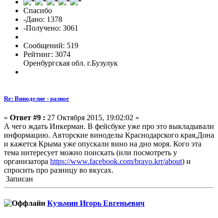
Спасибо
-Дано: 1378
-Получено: 3061
Сообщений: 519
Рейтинг: 3074
Оренбургская обл. г.Бузулук
Re: Виноделие - разное
«
Ответ #9 :
27 Октября 2015, 19:02:02 »
А чего ждать Инкерман. В фейсбуке уже про это выкладывали
информацию. Авторские виноделы Краснодарского края,Дона
и кажется Крыма уже опускали вино на дно моря. Кого эта
тема интересует можно поискать (или посмотреть у
организатора
https://www.facebook.com/bravo.krr/about
) и
спросить про разницу во вкусах.
Записан
Кузьмин Игорь Евгеньевич