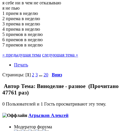
я себе ни в чем не отказываю
я не пью
1 прием в неделю
2 приема в неделю
3 приема в неделю
4 приема в неделю
5 приемов в неделю
6 приемов в неделю
7 приемов в неделю
« предыдущая тема
следующая тема »
Печать
Страницы: [
1
]
2
3
...
20
Вниз
Автор
Тема: Виноделие - разное (Прочитано
47761 раз)
0 Пользователей и 1 Гость просматривают эту тему.
Агрызков Алексей
Модератор форума