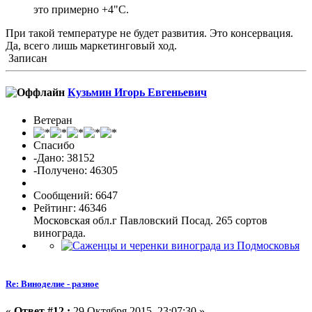
это примерно +4"С.
При такой температуре не будет развития. Это консервация.
Да, всего лишь маркетинговый ход.
Записан
Кузьмин Игорь Евгеньевич
Ветеран
Спасибо
-Дано: 38152
-Получено: 46305
Сообщений: 6647
Рейтинг: 46346
Московская обл.г Павловский Посад. 265 сортов
винограда.
Re: Виноделие - разное
«
Ответ #12 :
29 Октября 2015, 23:07:30 »