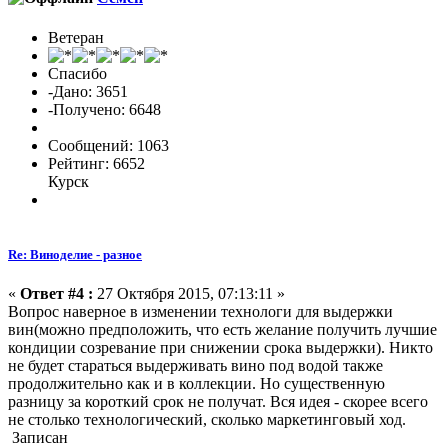
Ветеран
Спасибо
-Дано: 3651
-Получено: 6648
Сообщений: 1063
Рейтинг: 6652
Курск
Re: Виноделие - разное
«
Ответ #4 :
27 Октября 2015, 07:13:11 »
Вопрос наверное в изменении технологи для выдержки
вин(можно предположить, что есть желание получить лучшие
кондиции созревание при снижении срока выдержки). Никто
не будет стараться выдерживать вино под водой также
продолжительно как и в коллекции. Но существенную
разницу за короткий срок не получат. Вся идея - скорее всего
не столько технологический, сколько маркетинговый ход.
Записан