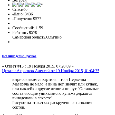
Ветеран
Спасибо
-Дано: 3436
-Получено: 9577
Сообщений: 1159
Рейтинг: 9579
Самарская область.Ольгино
Re: Виноделие - разное
«
Ответ #15 :
19 Ноября 2015, 07:20:09 »
Цитата: Агрызков Алексей от 19 Ноября 2015, 01:04:35
вырисовывается картина, что и Первенца
Магарача не мало, а вина нет, значит или купаж,
или наклейки другие лепят и пишут "Остальные
составляющие уникального купажа держатся
виноделами в секрете".
Рисуют на этикетках раскрученные названия
сортов.