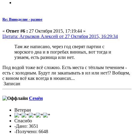
Re: Виноделие - разное
«
Ответ #6 :
27 Октября 2015, 17:19:44 »
Цитата: Агрызков Алексей от 27 Октября 2015, 16:29:34
Там же написано, через год сверят партии с
морского дна и в погребах винных, вот тогда и
узнаем, есть разница или нет.
Под водой тоже всё сложно. Есть места с тёплым течением -
есть с холодным. Будут ли закапывать в ил или нет!? Вобщем,
с вином всё как всегда в нюансах...
Записан
Семён
Ветеран
Спасибо
-Дано: 3651
-Получено: 6648