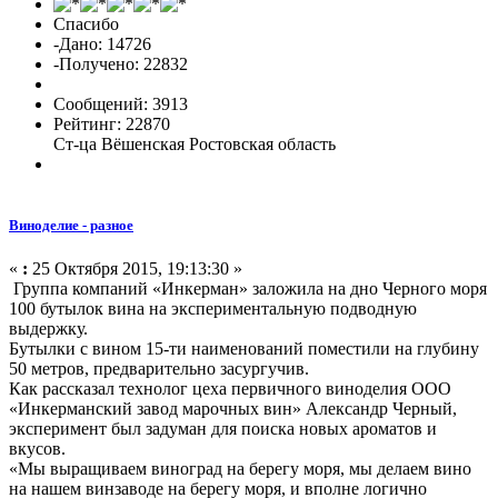
Спасибо
-Дано: 14726
-Получено: 22832
Сообщений: 3913
Рейтинг: 22870
Ст-ца Вёшенская Ростовская область
Виноделие - разное
«
:
25 Октября 2015, 19:13:30 »
Группа компаний «Инкерман» заложила на дно Черного моря
100 бутылок вина на экспериментальную подводную
выдержку.
Бутылки с вином 15-ти наименований поместили на глубину
50 метров, предварительно засургучив.
Как рассказал технолог цеха первичного виноделия ООО
«Инкерманский завод марочных вин» Александр Черный,
эксперимент был задуман для поиска новых ароматов и
вкусов.
«Мы выращиваем виноград на берегу моря, мы делаем вино
на нашем винзаводе на берегу моря, и вполне логично