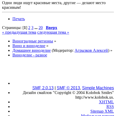
Одни люди ищут красивые места, другие — делают место
красивым!
Печать
Страницы: [
1
]
2
3
...
20
Вверх
« предыдущая тема
следующая тема »
Виноградные регионы
»
Вино и виноделие
»
Домашнее виноделие
(Модератор:
Агрызков Алексей
) »
Виноделие - разное
SMF 2.0.13
|
SMF © 2013
,
Simple Machines
Дизайн смайлов "Copyright © 2004 Kolobok Smiles"
http://www.kolobok.us.
XHTML
RSS
Sitemap XML
Мобильная версия