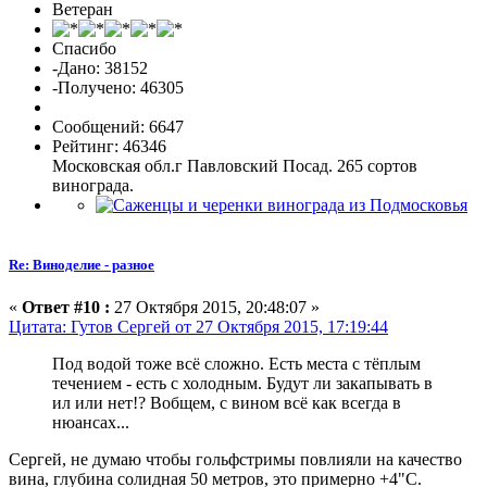
Ветеран
Спасибо
-Дано: 38152
-Получено: 46305
Сообщений: 6647
Рейтинг: 46346
Московская обл.г Павловский Посад. 265 сортов
винограда.
Re: Виноделие - разное
«
Ответ #10 :
27 Октября 2015, 20:48:07 »
Цитата: Гутов Сергей от 27 Октября 2015, 17:19:44
Под водой тоже всё сложно. Есть места с тёплым
течением - есть с холодным. Будут ли закапывать в
ил или нет!? Вобщем, с вином всё как всегда в
нюансах...
Сергей, не думаю чтобы гольфстримы повлияли на качество
вина, глубина солидная 50 метров, это примерно +4"С.