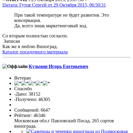
Цитата: Гутов Сергей от 29 Октября 2015, 06:50:31
При такой температуре не будет развития. Это
консервация.
Да, всего лишь маркетинговый ход.
Со вторым полностью согласен.
Записан
Как же я люблю Виноград.
Каталог посадочного материала
Кузьмин Игорь Евгеньевич
Ветеран
Спасибо
-Дано: 38152
-Получено: 46305
Сообщений: 6647
Рейтинг: 46346
Московская обл.г Павловский Посад. 265 сортов
винограда.