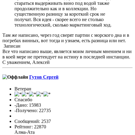
стараться выдерживать вино под водой также
продолжительно как и в коллекции. Но
существенную разницу за короткий срок не
получат. Вся идея - скорее всего не столько
технологический, сколько маркетинговый ход.
Там же написано, через год сверят партии с морского дна и в
погребах винных, вот тогда и узнаем, есть разница или нет.
Записан
Все что написано выше, является моим личным мнением и ни
в коей мере не претендует на истину в последней инстанции.
С уважением, Алексей
Гутов Сергей
Ветеран
Спасибо
-Дано: 15983
-Получено: 22735
Сообщений: 2537
Рейтинг: 22870
Алма-Ата