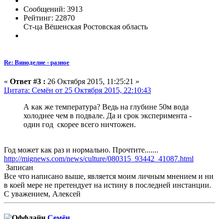
Сообщений: 3913
Рейтинг: 22870
Ст-ца Вёшенская Ростовская область
Re: Виноделие - разное
«
Ответ #3 :
26 Октября 2015, 11:25:21 »
Цитата: Семён от 25 Октября 2015, 22:10:43
А как же температура? Ведь на глубине 50м вода
холоднее чем в подвале. Да и срок эксперимента -
один год скорее всего ничтожен.
Год может как раз и нормально. Прочтите.......
http://mignews.com/news/culture/080315_93442_41087.html
Записан
Все что написано выше, является моим личным мнением и ни
в коей мере не претендует на истину в последней инстанции.
С уважением, Алексей
Семён