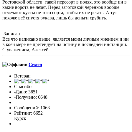
Ростовской области, такой пересорт в полях, это вообще ни в
какие ворота не лезет. Перед заготовкой черенков вообще
отмечают кусты не того сорта, чтобы их не резать. А тут
похоже всё спустя рукава, лишь бы деньги срубить.
Записан
Все что написано выше, является моим личным мнением и ни
в коей мере не претендует на истину в последней инстанции.
С уважением, Алексей
Семён
Ветеран
Спасибо
-Дано: 3651
-Получено: 6648
Сообщений: 1063
Рейтинг: 6652
Курск