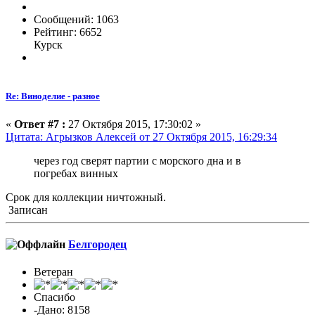
Сообщений: 1063
Рейтинг: 6652
Курск
Re: Виноделие - разное
«
Ответ #7 :
27 Октября 2015, 17:30:02 »
Цитата: Агрызков Алексей от 27 Октября 2015, 16:29:34
через год сверят партии с морского дна и в
погребах винных
Срок для коллекции ничтожный.
Записан
Белгородец
Ветеран
Спасибо
-Дано: 8158