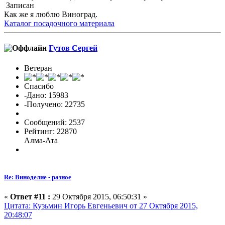
Записан
Как же я люблю Виноград.
Каталог посадочного материала
Гутов Сергей
Ветеран
Спасибо
-Дано: 15983
-Получено: 22735
Сообщений: 2537
Рейтинг: 22870
Алма-Ата
Re: Виноделие - разное
«
Ответ #11 :
29 Октября 2015, 06:50:31 »
Цитата: Кузьмин Игорь Евгеньевич от 27 Октября 2015,
20:48:07