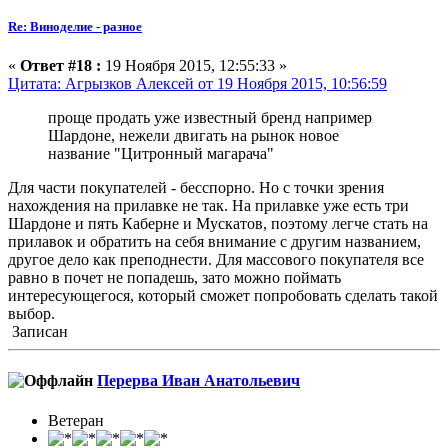
Re: Виноделие - разное
«
Ответ #18 :
19 Ноября 2015, 12:55:33 »
Цитата: Агрызков Алексей от 19 Ноября 2015, 10:56:59
проще продать уже известный бренд например
Шардоне, нежели двигать на рынок новое
название "Цитронный магарача"
Для части покупателей - бесспорно. Но с точки зрения
нахождения на прилавке не так. На прилавке уже есть три
Шардоне и пять Каберне и Мускатов, поэтому легче стать на
прилавок и обратить на себя внимание с другим названием,
другое дело как преподнести. Для массового покупателя все
равно в почет не попадешь, зато можно поймать
интересующегося, который сможет попробовать сделать такой
выбор.
Записан
Перерва Иван Анатольевич
Ветеран