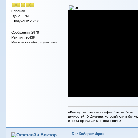
......
Спасибо
-Дано: 17410
-Получено: 26358
Сообщений: 2879
Рейтинг: 26438
Московская обл., Жуковский
«Виноделие это философия. Это не бизнес.
ценностей. У Диогена, который жил в бочке,
и не загораживай мне солнышко»
Re: Каберне Фран
Виктор