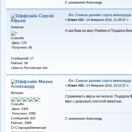
С уважением Александр.
Re: Самые ранние сорта винограда
Сергей
Юрьев
«
Ответ #15 :
14 Февраля 2016, 21:49:37 »
Новичок
А как Вам на вкус Ромбик и Подарок Ви
Спасибо
-Дано: 170
-Получено: 86
Сообщений: 17
Рейтинг: 86
г.Шахты Ростовская обл.
Re: Самые ранние сорта винограда
Михно
Александр
«
Ответ #16 :
14 Февраля 2016, 23:16:37 »
Ветеран
Сравнивать вкусы их нельзя .Подарок 
вкус с довольно плотной мякотью.
Спасибо
-Дано: 1404
-Получено: 3385
Сообщений: 503
С уважением Александр.
Рейтинг: 3389
Ст.Старощербиновская