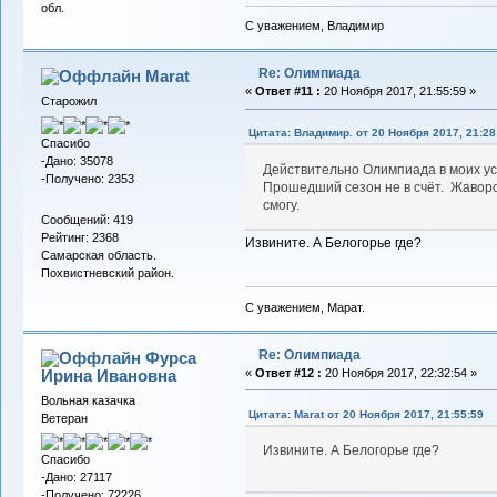
обл.
С уважением, Владимир
Re: Олимпиада
Marat
«
Ответ #11 :
20 Ноября 2017, 21:55:59 »
Старожил
Цитата: Владимир. от 20 Ноября 2017, 21:28
Спасибо
-Дано: 35078
Действительно Олимпиада в моих ус
-Получено: 2353
Прошедший сезон не в счёт. Жаворон
смогу.
Сообщений: 419
Рейтинг: 2368
Извините. А Белогорье где?
Самарская область.
Похвистневский район.
С уважением, Марат.
Re: Олимпиада
Фурса
Ирина Ивановна
«
Ответ #12 :
20 Ноября 2017, 22:32:54 »
Вольная казачка
Цитата: Marat от 20 Ноября 2017, 21:55:59
Ветеран
Извините. А Белогорье где?
Спасибо
-Дано: 27117
-Получено: 72226