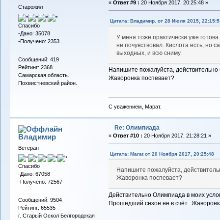
«
Ответ #9 :
20 Ноября 2017, 20:25:48 »
Старожил
Цитата: Владимир. от 28 Июля 2015, 22:15:5
Спасибо
-Дано: 35078
У меня тоже практически уже готова
-Получено: 2353
не почувствовал. Кислота есть, но с
выходных, и всю сниму.
Сообщений: 419
Рейтинг: 2368
Напишите пожалуйста, действительно
Самарская область.
Жаворонка поспевает?
Похвистневский район.
С уважением, Марат.
Re: Олимпиада
Владимиp
«
Ответ #10 :
20 Ноября 2017, 21:28:21 »
Ветеран
Цитата: Marat от 20 Ноября 2017, 20:25:48
Спасибо
Напишите пожалуйста, действител
-Дано: 67058
Жаворонка поспевает?
-Получено: 72567
Действительно Олимпиада в моих услов
Сообщений: 9504
Прошедший сезон не в счёт. Жаворонка 
Рейтинг: 65535
г. Старый Оскол Белгородская