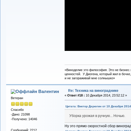
«Виноделие это философия. Это не бизнес.
ценностей. У Диогена, который жил в бочке,
и не загораживай мне солнышко»
Re: Техника на винограднике
Валентин
«
Ответ #18 :
10 Декабря 2014, 23:52:12 »
Ветеран
Цитата: Виктор Дерюгин от 10 Декабря 2014,
Спасибо
-Дано: 21098
Уборка урожая в ручную... Ночью.
-Получено: 14046
Ну это прямо скоростной сбор виноград
Сообщений: 2212