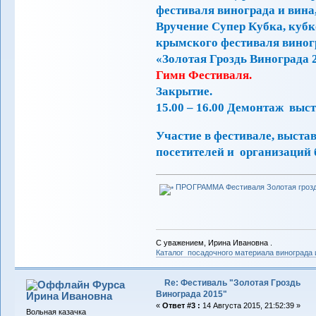
фестиваля винограда и вина
Вручение Супер Кубка, кубк
крымского фестиваля виног
«Золотая Гроздь Винограда 
Гимн Фестиваля.
Закрытие.
15.00 – 16.00 Демонтаж выс
Участие в фестивале, выста
посетителей и организаций 
ПРОГРАММА Фестиваля Золотая грозд
С уважением, Ирина Ивановна .
Каталог посадочного материала винограда
Re: Фестиваль "Золотая Гроздь
Фурса
Винограда 2015"
Ирина Ивановна
«
Ответ #3 :
14 Августа 2015, 21:52:39 »
Вольная казачка