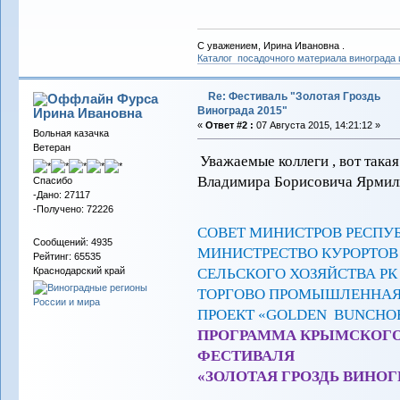
С уважением, Ирина Ивановна .
Каталог посадочного материала винограда
Re: Фестиваль "Золотая Гроздь
Фурса
Винограда 2015"
Ирина Ивановна
«
Ответ #2 :
07 Августа 2015, 14:21:12 »
Вольная казачка
Ветеран
Уважаемые коллеги , вот така
Владимира Борисовича Ярмилк
Спасибо
-Дано: 27117
-Получено: 72226
СОВЕТ МИНИСТРОВ РЕСПУ
Сообщений: 4935
МИНИСТРЕСТВО КУРОРТОВ
Рейтинг: 65535
СЕЛЬСКОГО ХОЗЯЙСТВА РК
Краснодарский край
ТОРГОВО ПРОМЫШЛЕННАЯ
ПРОЕКТ «GOLDEN BUNCHO
ПРОГРАММА КРЫМСКОГ
ФЕСТИВАЛЯ
«ЗОЛОТАЯ ГРОЗДЬ ВИНОГР