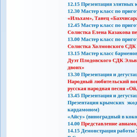
12.15 Презентация элитных 
12.30 Мастер класс по приг
«Ильхам», Танец «Бахчисар
12.45 Мастер класс по приго
Солистка Елена Казакова пе
13.00 Мастер класс по приг
Солистка Холмовского СДК 
13.15 Мастер класс бармено
Дуэт Плодовского СДК Эльв
двоих»
13.30 Презентация и дегуста
Народный любительский во
русская народная песня «Ой,
13.45 Презентация и дегуст
Презентация крымских экоде
кардамоном)
«Айсу» (виноградный в кокос
14.00
Представление авиамо
14.15 Демонстрация работы