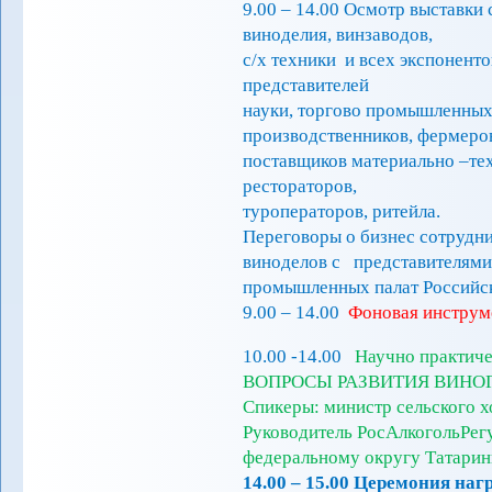
9.00 – 14.00 Осмотр выставки 
виноделия, винзаводов,
с/х техники и всех экспонент
представителей
науки, торгово промышленных 
производственников, фермеро
поставщиков материально –тех
рестораторов,
туроператоров, ритейла.
Переговоры о бизнес сотрудн
виноделов с представителями
промышленных палат Российс
9.00 – 14.00
Фоновая инструм
10.00 -14.00
Научно практи
ВОПРОСЫ РАЗВИТИЯ ВИНО
Спикеры: министр сельского х
Руководитель РосАлкогольРег
федеральному округу Татаринц
14.00 – 15.00 Церемония на