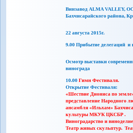
Винзавод ALMA VALLEY, OOO
Бахчисарайского района, К
22 августа 2015г.
9.00 Прибытие делегаций и 
Осмотр выставки современн
винограда
10.00
Гимн Фестиваля.
Открытие Фестиваля:
«Шествие Диониса по земле»
представление Народного л
ансамбля «Ильхам» Бахчиса
культуры МКУК ЦКСБР .
Виноградарство и виноделие
Театр живых скульптур. Теат