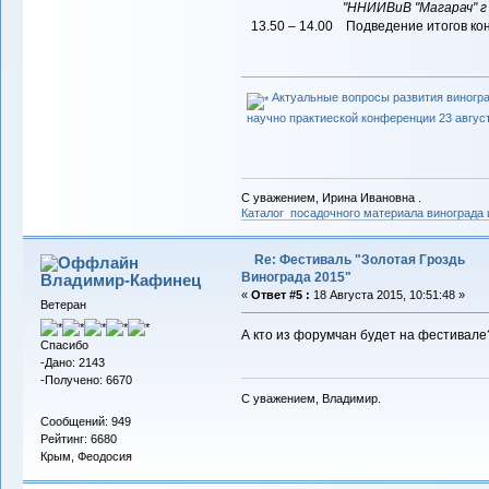
"ННИИВиВ "Магарач" г 
13.50 – 14.00 Подведение итогов ко
Актуальные вопросы развития виногр
научно практиеской конференции 23 август
С уважением, Ирина Ивановна .
Каталог посадочного материала винограда
Re: Фестиваль "Золотая Гроздь
Винограда 2015"
Владимир-Кафинец
«
Ответ #5 :
18 Августа 2015, 10:51:48 »
Ветеран
А кто из форумчан будет на фестивале
Спасибо
-Дано: 2143
-Получено: 6670
С уважением, Владимир.
Сообщений: 949
Рейтинг: 6680
Крым, Феодосия