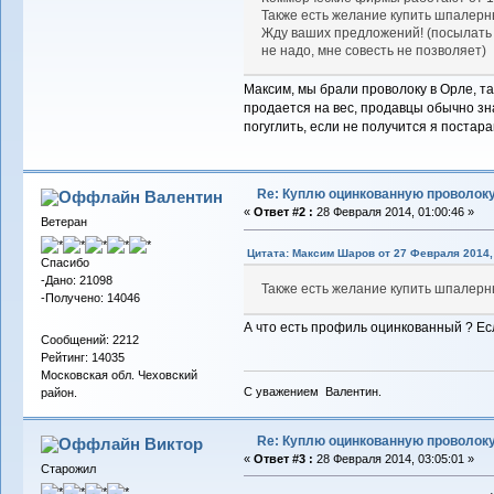
Также есть желание купить шпалер
Жду ваших предложений! (посылать 
не надо, мне совесть не позволяет)
Максим, мы брали проволоку в Орле, т
продается на вес, продавцы обычно зн
погуглить, если не получится я поста
Re: Куплю оцинкованную проволок
Валентин
«
Ответ #2 :
28 Февраля 2014, 01:00:46 »
Ветеран
Цитата: Максим Шаров от 27 Февраля 2014, 
Спасибо
-Дано: 21098
Также есть желание купить шпалер
-Получено: 14046
А что есть профиль оцинкованный ? Ес
Сообщений: 2212
Рейтинг: 14035
Московская обл. Чеховский
С уважением Валентин.
район.
Re: Куплю оцинкованную проволок
Виктор
«
Ответ #3 :
28 Февраля 2014, 03:05:01 »
Старожил