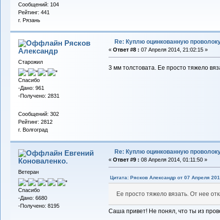
Сообщений: 104
Рейтинг: 441
г. Рязань
Re: Куплю оцинкованную проволок
Рясков
Александр
«
Ответ #8 :
07 Апреля 2014, 21:02:15 »
Старожил
3 мм толстовата. Ее просто тяжело вяз
Спасибо
-Дано: 961
-Получено: 2831
Сообщений: 302
Рейтинг: 2812
г. Волгоград
Re: Куплю оцинкованную проволок
Евгений
Коноваленко.
«
Ответ #9 :
08 Апреля 2014, 01:11:50 »
Ветеран
Цитата: Рясков Александр от 07 Апреля 201
Спасибо
Ее просто тяжело вязать. От нее от
-Дано: 6680
-Получено: 8195
Саша привет! Не понял, что ты из про