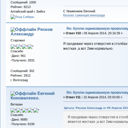
Сообщений: 1000
Рейтинг: 8213
С Уважением Евгений.
Алтайский край г. Бийск
Каталог саженцев винограда
Re: Куплю оцинкованную проволок
Рясков
Александр
«
Ответ #10 :
09 Апреля 2014, 20:16:39 »
Старожил
Я продеваю через отверстия в столбах 
жесткая ,а вот 2мм нормально.
Спасибо
-Дано: 961
-Получено: 2831
Сообщений: 302
Рейтинг: 2812
г. Волгоград
Re: Куплю оцинкованную проволок
Евгений
Коноваленко.
«
Ответ #11 :
10 Апреля 2014, 03:43:00 »
Ветеран
Цитата: Рясков Александр от 09 Апреля 201
Спасибо
Я продеваю через отверстия в столб
-Дано: 6680
вяжется жесткая ,а вот 2мм нормаль
-Получено: 8195