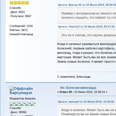
Цитата: Виктор 55 от 10 Июня 2015, 08:50:4
Спасибо
-Дано: 6651
Пример с антракнозом из личного оп
-Получено: 8667
полезно слышать, что говорят со с
Сообщений: 1318
Цитата: Vlad-212 от 10 Июня 2015, 09:17:34
Рейтинг: 8672
Нижний Новгород
Это не я считаю, это научно доказа
Когда я начинал заниматься виноград
болезней, первым заболел картофель, 
виноград, тогда я решил, что болезнь 
картошки. Может быть мы не все знаем
Земле новые болезни. А может просто 
С уважением, Александр.
Re: Болезни винограда
Барсунидзе
«
Ответ #9 :
10 Июня 2015, 10:48:24 »
Модератор форума
Цитата: qwaspol от 10 Июня 2015, 10:35:42
Спасибо
Когда я начинал. Может быть мы не 
-Дано: 38066
Появляются же на Земле новые боле