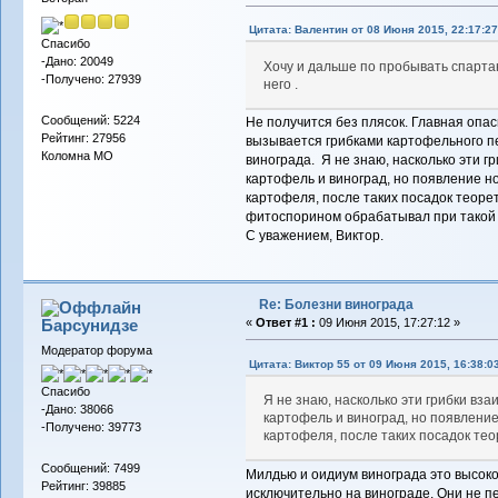
Цитата: Валентин от 08 Июня 2015, 22:17:27
Спасибо
-Дано: 20049
Хочу и дальше по пробывать спарта
-Получено: 27939
него .
Сообщений: 5224
Не получится без плясок. Главная опа
Рейтинг: 27956
вызывается грибками картофельного п
Коломна МО
винограда. Я не знаю, насколько эти 
картофель и виноград, но появление н
картофеля, после таких посадок теоре
фитоспорином обрабатывал при такой 
С уважением, Виктор.
Re: Болезни винограда
Барсунидзе
«
Ответ #1 :
09 Июня 2015, 17:27:12 »
Модератор форума
Цитата: Виктор 55 от 09 Июня 2015, 16:38:0
Спасибо
Я не знаю, насколько эти грибки в
-Дано: 38066
картофель и виноград, но появлени
-Получено: 39773
картофеля, после таких посадок те
Сообщений: 7499
Милдью и оидиум винограда это высок
Рейтинг: 39885
исключительно на винограде. Они не пе