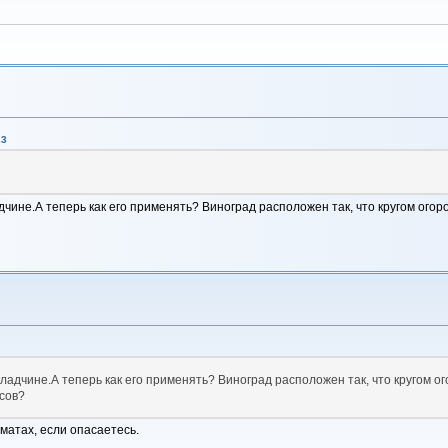
23
чине.А теперь как его применять? Виноград расположен так, что кругом огор
ладчине.А теперь как его применять? Виноград расположен так, что кругом о
осов?
матах, если опасаетесь.