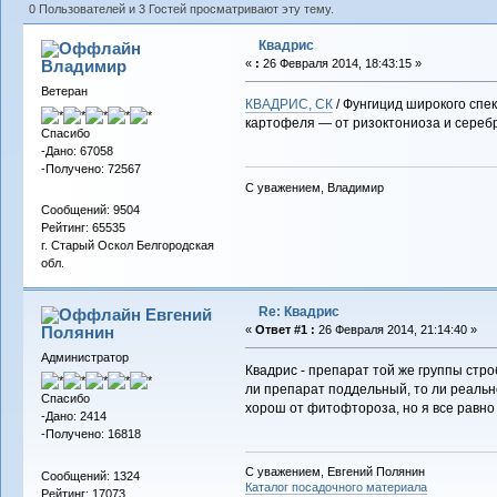
0 Пользователей и 3 Гостей просматривают эту тему.
Квадрис
Владимиp
«
:
26 Февраля 2014, 18:43:15 »
Ветеран
КВАДРИС, СК
/ Фунгицид широкого спек
картофеля — от ризоктониоза и сереб
Спасибо
-Дано: 67058
-Получено: 72567
С уважением, Владимир
Сообщений: 9504
Рейтинг: 65535
г. Старый Оскол Белгородская
обл.
Re: Квадрис
Евгений
Полянин
«
Ответ #1 :
26 Февраля 2014, 21:14:40 »
Администратор
Квадрис - препарат той же группы стро
ли препарат поддельный, то ли реально
Спасибо
хорош от фитофтороза, но я все равн
-Дано: 2414
-Получено: 16818
С уважением, Евгений Полянин
Сообщений: 1324
Каталог посадочного материала
Рейтинг: 17073