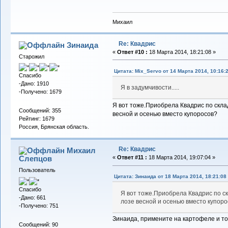
Михаил
Re: Квадрис
Зинаида
«
Ответ #10 :
18 Марта 2014, 18:21:08 »
Старожил
Цитата: Mix_Servo от 14 Марта 2014, 10:16:
Спасибо
-Дано: 1910
Я в задумчивости.....
-Получено: 1679
Я вот тоже.Приобрела Квадрис по склад
Сообщений: 355
весной и осенью вместо купоросов?
Рейтинг: 1679
Россия, Брянская область.
Re: Квадрис
Михаил
Слепцов
«
Ответ #11 :
18 Марта 2014, 19:07:04 »
Пользователь
Цитата: Зинаида от 18 Марта 2014, 18:21:08
Спасибо
Я вот тоже.Приобрела Квадрис по ск
-Дано: 661
лозе весной и осенью вместо купор
-Получено: 751
Зинаида, примените на картофеле и то
Сообщений: 90