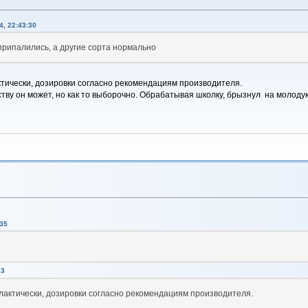
, 22:43:30
припалились, а другие сорта нормально
тически, дозировки согласно рекомендациям производителя.
ву он может, но как то выборочно. Обрабатывая школку, брызнул на молодую 
35
23
лактически, дозировки согласно рекомендациям производителя.