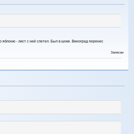
яблоню - лист с неё слетел. Был в шоке. Виноград перенес
Записан