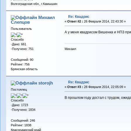
Волгоградская обл., г.Камышин
Re: Квадрис
Михаил
Слепцов
«
Ответ #2 :
26 Февраля 2014, 22:43:30 »
Пользователь
А у меня квадрисом Вишенка и НПЗ прип
Спасибо
-Дано: 661
-Получено: 751
Михаил
Сообщений: 90
Рейтинг: 756
Брянская область
Re: Квадрис
storojh
«
Ответ #3 :
28 Февраля 2014, 22:05:09 »
Постоялец
В прошлом году достал с трудом, ожид
Спасибо
-Дано: 1723
-Получено: 1834
Сообщений: 246
Рейтинг: 1838
Краснодарский край