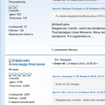
Пользователь
Цитата: Михаил Слепцов от 26 Февраля 2014
Спасибо
-Дано: 922
А у меня квадрисом Вишенка и НПЗ 
-Получено: 715
Добрый день.
Сообщений: 76
Квадрисом, строби - работаю профилак
Рейтинг: 720
Подтверждаю слова Михаила. Жечь лист
Ивановская область
прекрасно. Я в задумчивости.....
С уважением Михаил.
Re: Квадрис
Александр Ковтунов
«
Ответ #6 :
14 Марта 2014, 16:55:35 »
Ветеран
Цитата: Зинаида от 28 Февраля 2014, 22:14:
Спасибо
-Дано: 4796
6 мл на 10 л воды.
-Получено: 11059
Цитата: Mix_Servo от 14 Марта 2014, 10:16:
Сообщений: 1058
Рейтинг: 11088
Квадрисом, строби - работаю профи
Ставропольский край