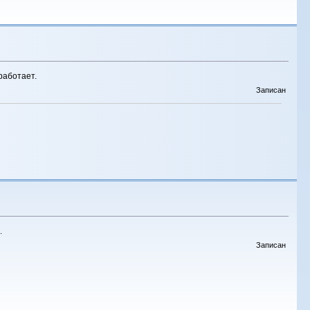
работает.
Записан
.
Записан