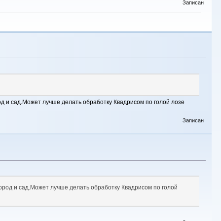
Записан
од и сад.Может лучше делать обработку Квадрисом по голой лозе
Записан
город и сад.Может лучше делать обработку Квадрисом по голой