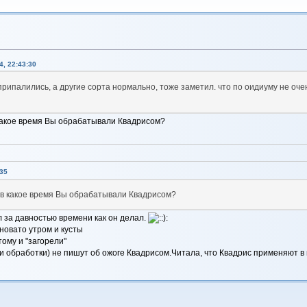
, 22:43:30
рипалились, а другие сорта нормально, тоже заметил. что по оидиуму не оче
в какое время Вы обрабатывали Квадрисом?
35
и в какое время Вы обрабатывали Квадрисом?
л за давностью времени как он делал.
новато утром и кусты
ому и "загорели"
 и обработки) не пишут об ожоге Квадрисом.Читала, что Квадрис применяют в 