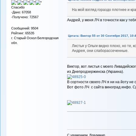
Спасибо
На мой взгляд гораздо плотнее и кр
-Дано: 67058
-Получено: 72567
Андрей, у меня ЛЧ в точности как у тебя
Сообщений: 9504
Рейтинг: 65535
Цитата: Виктор 55 от 30 Сентября 2017, 10:
г. Старый Оскол Белгородская
обл.
Листья у Ольги видно плохо, но те, 
Андрея, они слаборассеченные.
Виктор, вот листья с моего Ливадийско
из Днепродзержинска (Украина).
В сортности своего ЛЧ я ни на йоту не
Вот фото ЛЧ с сайта виноград инфо. С
С уважением, Владимир