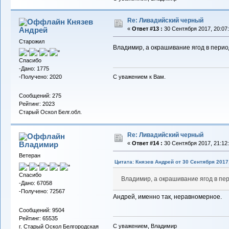
Re: Ливадийский черный
Князев
Андрей
«
Ответ #13 :
30 Сентября 2017, 20:07:
Старожил
Владимир, а окрашивание ягод в пери
Спасибо
-Дано: 1775
-Получено: 2020
С уважением к Вам.
Сообщений: 275
Рейтинг: 2023
Старый Оскол Белг.обл.
Re: Ливадийский черный
Владимиp
«
Ответ #14 :
30 Сентября 2017, 21:12:
Ветеран
Цитата: Князев Андрей от 30 Сентября 2017,
Спасибо
Владимир, а окрашивание ягод в п
-Дано: 67058
-Получено: 72567
Андрей, именно так, неравномерное.
Сообщений: 9504
Рейтинг: 65535
С уважением, Владимир
г. Старый Оскол Белгородская