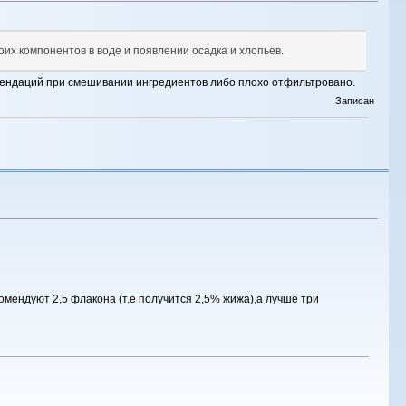
их компонентов в воде и появлении осадка и хлопьев.
комендаций при смешивании ингредиентов либо плохо отфильтровано.
Записан
омендуют 2,5 флакона (т.е получится 2,5% жижа),а лучше три