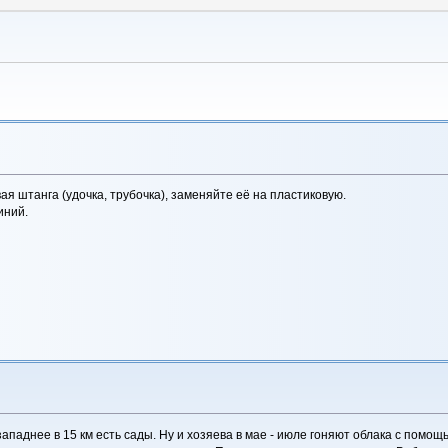
я штанга (удочка, трубочка), заменяйте её на пластиковую.
иний.
западнее в 15 км есть сады. Ну и хозяева в мае - июле гоняют облака с помощ