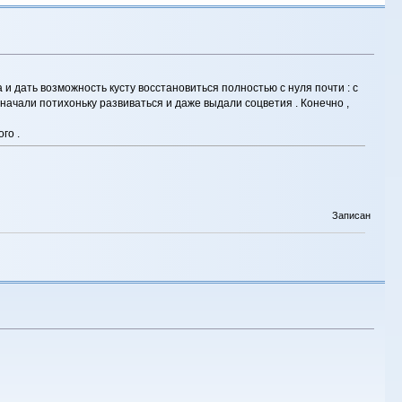
 и дать возможность кусту восстановиться полностью с нуля почти : с
к начали потихоньку развиваться и даже выдали соцветия . Конечно ,
го .
Записан