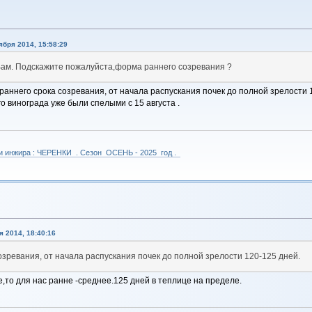
ября 2014, 15:58:29
Вам. Подскажите пожалуйста,форма раннего созревания ?
раннего срока созревания, от начала распускания почек до полной зрелости 
о винограда уже были спелыми с 15 августа .
 и инжира : ЧЕРЕНКИ . Сезон ОСЕНЬ - 2025 год .
 2014, 18:40:16
зревания, от начала распускания почек до полной зрелости 120-125 дней.
,то для нас ранне -среднее.125 дней в теплице на пределе.