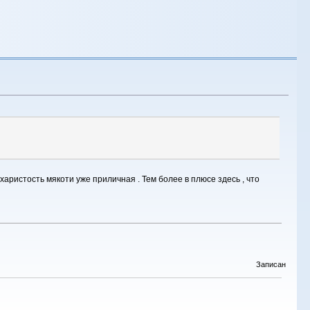
харистость мякоти уже приличная . Тем более в плюсе здесь , что
Записан