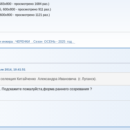
583x800 - просмотрено 1684 раз.)
Б, 600x800 - просмотрено 911 раз.)
 600x800 - просмотрено 1121 раз.)
 и инжира : ЧЕРЕНКИ . Сезон ОСЕНЬ - 2025 год .
ля 2014, 10:41:51
 селекция Китайченко Александра Ивановича (г. Луганск).
. Подскажите пожалуйста,форма раннего созревания ?