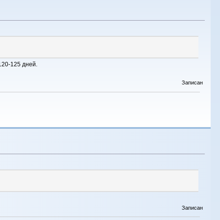
120-125 дней.
Записан
Записан