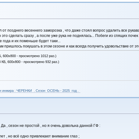
 от позднего весеннего заморозка , что даже стоял вопрос удалить все рукава
это сделать сразу , а после уже рука не поднялась... Побеги из спящих поче
е года и их поменьше будет таки...
м пришлось покушать в этом сезоне и как всегда получить удовольствие от это
Б, 600x800 - просмотрено 1012 раз.)
 КБ, 600x800 - просмотрено 932 раз.)
 и инжира : ЧЕРЕНКИ . Сезон ОСЕНЬ - 2025 год .
Да , сезон не простой , но я очень довольна данной ГФ :
лет , но всё одно привлекают внимание глаз ;