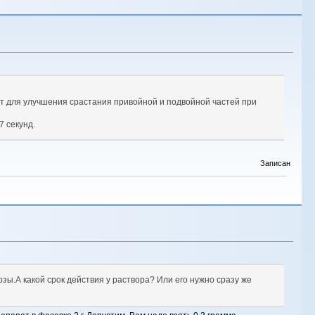
яют для улучшения срастания привойной и подвойной частей при
7 секунд.
Записан
зы.А какой срок действия у раствора? Или его нужно сразу же