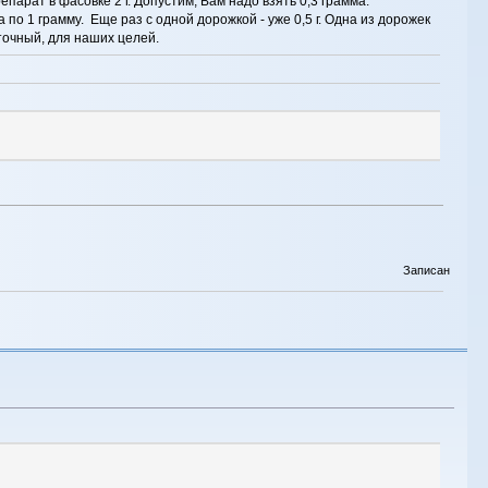
парат в фасовке 2 г. Допустим, Вам надо взять 0,3 грамма.
по 1 грамму. Еще раз с одной дорожкой - уже 0,5 г. Одна из дорожек
 точный, для наших целей.
Записан