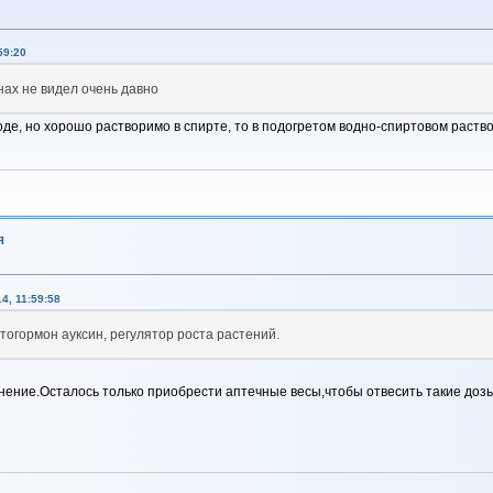
59:20
инах не видел очень давно
де, но хорошо растворимо в спирте, то в подогретом водно-спиртовом раство
я
4, 11:59:58
тогормон ауксин, регулятор роста растений.
нение.Осталось только приобрести аптечные весы,чтобы отвесить такие дозы.