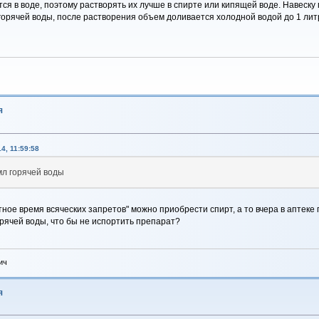
 в воде, поэтому растворять их лучше в спирте или кипящей воде. Навеску п
 горячей воды, после растворения объем доливается холодной водой до 1 лит
я
4, 11:59:58
мл горячей воды
тное время всяческих запретов" можно приобрести спирт, а то вчера в аптеке 
рячей воды, что бы не испортить препарат?
ич
я