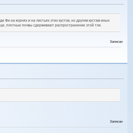
ди Фи на корнях и на листьях этих кустов, но другим кустам иных
ообще, плотные почвы сдерживают распространение этой тли.
Записан
Записан