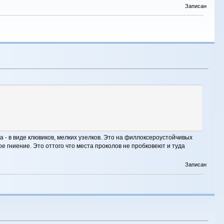
Записан
на - в виде клювиков, мелких узелков. Это на филлоксероустойчивых
е гниение. Это оттого что места проколов не пробковеют и туда
Записан