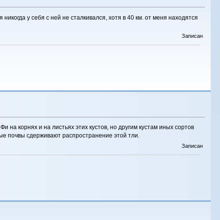
икогда у себя с ней не сталкивался, хотя в 40 км. от меня находятся
Записан
Фи на корнях и на листьях этих кустов, но другим кустам иных сортов
отные почвы сдерживают распространение этой тли.
Записан