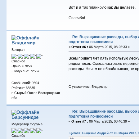
Вот и я так планирую,как Вы делаете.
Спасибо!
Re: Выращивание рассады, выбор 
подготовка почвосмеси
Владимиp
«
Ответ #6 :
06 Марта 2015, 08:25:33 »
Ветеран
Всем привет! Лет пять использую лесну
Спасибо
рядом песок. Смесь листового перегноя
-Дано: 67058
рассады. Ничем не обрабатываю, не пр
-Получено: 72567
Сообщений: 9504
С уважением, Владимир
Рейтинг: 65535
г. Старый Оскол Белгородская
обл.
Re: Выращивание рассады, выбор 
подготовка почвосмеси
Барсунидзе
«
Ответ #7 :
06 Марта 2015, 08:40:39 »
Модератор форума
Цитата: Быценко Андрей от 06 Марта 2015, 
Спасибо