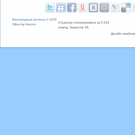
Виноградные регионы © 2026
Страница сгенерирована за 0.214
Dilber
by
Harzem
секунд. Запросов: 65.
Дизайн смайлов "