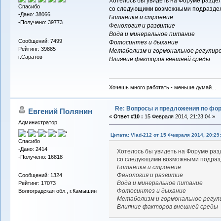
Хотелось бы увидеть на Форуме разде
Спасибо
со следующими возможными подразде
-Дано: 38066
Ботаника и строение
-Получено: 39773
Фенология и развитие
Вода и минеральное питание
Сообщений: 7499
Фотосинтез и дыхание
Рейтинг: 39885
Метаболизм и гормональное регулир
г.Саратов
Влияние факторов внешней среды
Хочешь много работать - меньше думай...
Re: Вопросы и предложения по фо
Евгений Полянин
«
Ответ #10 :
15 Февраля 2014, 21:23:04 »
Администратор
Цитата: Vlad-212 от 15 Февраля 2014, 20:29
Спасибо
-Дано: 2414
Хотелось бы увидеть на Форуме ра
-Получено: 16818
со следующими возможными подраз
Ботаника и строение
Фенология и развитие
Сообщений: 1324
Вода и минеральное питание
Рейтинг: 17073
Фотосинтез и дыхание
Волгоградская обл., г.Камышин
Метаболизм и гормональное регул
Влияние факторов внешней среды