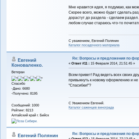
Мне нравится идея, я подумаю, как мож
Скорее всего, можно будет сделать раз
дорастут до раздела - сделаем раздел
любом случае стараюсь что-то почитат
С уважением, Евгений Полянин
Каталог посадочного материала
Re: Вопросы и предложения по фо
Евгений
«
Ответ #11 :
15 Февраля 2014, 21:51:45 »
Коноваленко.
Ветеран
Всем привет! Рад видеть всех своих др
привыкнуть к новому оформлению и не м
Спасибо
"Спасибки!"?
-Дано: 6680
-Получено: 8195
С Уважением Евгений.
Сообщений: 1000
Каталог саженцев винограда
Рейтинг: 8213
Алтайский край г. Бийск
Re: Вопросы и предложения по фо
Евгений Полянин
«
Ответ #12 :
15 Февраля 2014, 22:13:45 »