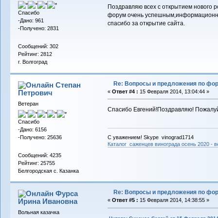
Поздравляю всех с открытием нового р
Спасибо
форум очень успешным,информационн
-Дано: 961
спасибо за открытие сайта.
-Получено: 2831
Сообщений: 302
Рейтинг: 2812
г. Волгоград
Re: Вопросы и предложения по фо
Степан
Петрович
«
Ответ #4 :
15 Февраля 2014, 13:04:44 »
Ветеран
Спасибо Евгений!Поздравляю! Пожалуй
Спасибо
-Дано: 6156
-Получено: 25636
С уважением! Skype vinograd1714
Каталог саженцев винограда осень 2020 - ве
Сообщений: 4235
Рейтинг: 25755
Белгородская с. Казанка
Re: Вопросы и предложения по фо
Фурса
Ирина Ивановна
«
Ответ #5 :
15 Февраля 2014, 14:38:55 »
Вольная казачка