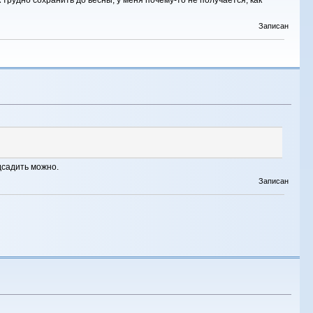
трудно сохранить до весны, у меня почему-то не получается, как
Записан
дсадить можно.
Записан