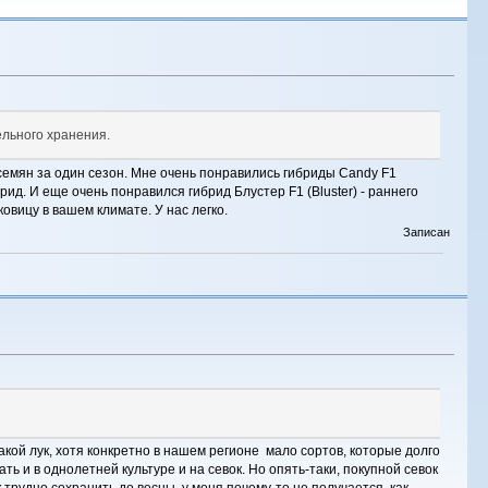
ельного хранения.
семян за один сезон. Мне очень понравились гибриды Candy F1
рид. И еще очень понравился гибрид Блустер F1 (Bluster) - раннего
овицу в вашем климате. У нас легко.
Записан
акой лук, хотя конкретно в нашем регионе мало сортов, которые долго
ь и в однолетней культуре и на севок. Но опять-таки, покупной севок