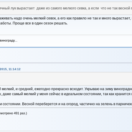
ный лук вырастает даже из самого мелкого севка, а если что не так весной
ивать надо очень мелкий севок, а его как правило не так и много вырастает,
работы. Проще все в один сезон решать.
инограду...
015, 11:14:12
 мелкий, и средний, ежегодно прекрасно всходит. Укрываю на зиму виноградной
ок, даже самый мелкий у меня сейчас в идеальном состоянии, так как хранитс
м состоянии. Весной переберется и на огород, частично на зелень в парничок
смотрено 491 раз.)