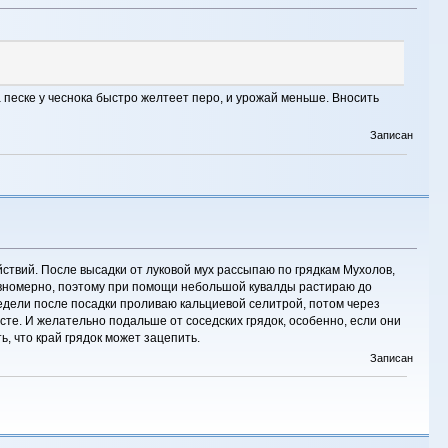
 песке у чеснока быстро желтеет перо, и урожай меньше. Вносить
Записан
ствий. После высадки от луковой мух рассыпаю по грядкам Мухолов,
авномерно, поэтому при помощи небольшой кувалды растираю до
недели после посадки проливаю кальциевой селитрой, потом через
сте. И желательно подальше от соседских грядок, особенно, если они
, что край грядок может зацепить.
Записан