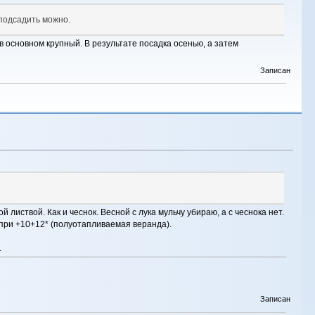
 подсадить можно.
 в основном крупный. В результате посадка осенью, а затем
Записан
 листвой. Как и чеснок. Весной с лука мульчу убираю, а с чеснока нет.
я при +10+12* (полуотапливаемая веранда).
.
Записан