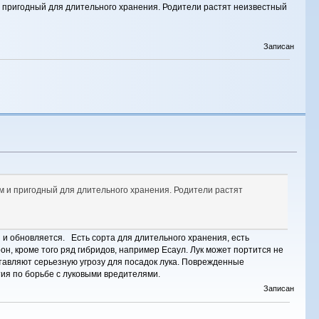
и пригодный для длительного хранения. Родители растят неизвестный
Записан
м и пригодный для длительного хранения. Родители растят
 и обновляется. Есть сорта для длительного хранения, есть
он, кроме того ряд гибридов, например Есаул. Лук может портится не
едставляют серьезную угрозу для посадок лука. Поврежденные
ия по борьбе с луковыми вредителями.
Записан