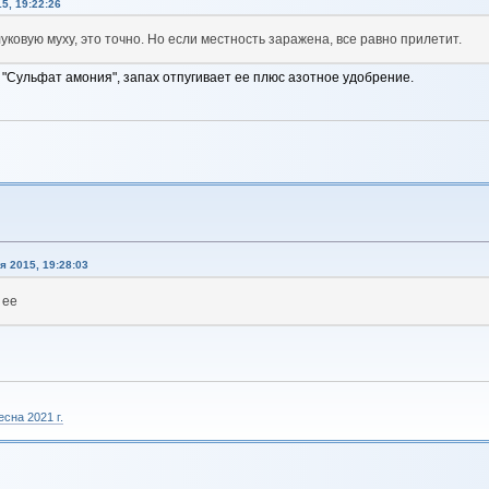
5, 19:22:26
луковую муху, это точно. Но если местность заражена, все равно прилетит.
 "Сульфат амония", запах отпугивает ее плюс азотное удобрение.
я 2015, 19:28:03
 ее
сна 2021 г.