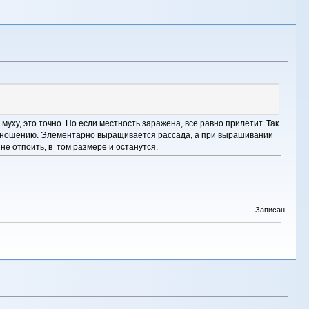
 муху, это точно. Но если местность заражена, все равно прилетит. Так
лодоношению. Элементарно выращивается рассада, а при вырашивании
 не отпоить, в том размере и останутся.
Записан