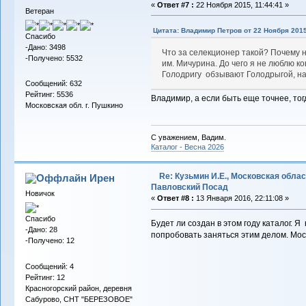
«
Ответ #7 :
22 Ноября 2015, 11:44:41 »
Ветеран
Цитата: Владимир Петров от 22 Ноября 2015
Спасибо
-Дано: 3498
Что за селекционер такой? Почему 
-Получено: 5532
им. Мичурина. До чего я не люблю ков
Голодригу обзывают Голодрыгой, на 
Сообщений: 632
Рейтинг: 5536
Владимир, а если быть еще точнее, тог
Московская обл. г. Пушкино
С уважением, Вадим.
Каталог - Весна 2026
Re: Кузьмин И.Е., Московская област
Ирен
Павловский Посад
Новичок
«
Ответ #8 :
13 Января 2016, 22:11:08 »
Спасибо
Будет ли создан в этом году каталог. 
-Дано: 28
попробовать заняться этим делом. Мос
-Получено: 12
Сообщений: 4
Рейтинг: 12
Красногорский район, деревня
Сабурово, СНТ "БЕРЕЗОВОЕ"