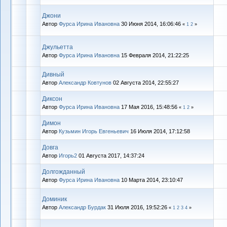
Джони
Автор
Фурса Ирина Ивановна
30 Июня 2014, 16:06:46
«
1
2
»
Джульетта
Автор
Фурса Ирина Ивановна
15 Февраля 2014, 21:22:25
Дивный
Автор
Александр Ковтунов
02 Августа 2014, 22:55:27
Диксон
Автор
Фурса Ирина Ивановна
17 Мая 2016, 15:48:56
«
1
2
»
Димон
Автор
Кузьмин Игорь Евгеньевич
16 Июля 2014, 17:12:58
Довга
Автор
Игорь2
01 Августа 2017, 14:37:24
Долгожданный
Автор
Фурса Ирина Ивановна
10 Марта 2014, 23:10:47
Доминик
Автор
Александр Бурдак
31 Июля 2016, 19:52:26
«
1
2
3
4
»