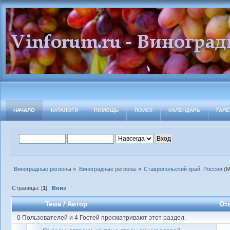
НАЧАЛО
КАТАЛОГИ
ПОМОЩЬ
ПОИСК
КАЛЕНДАРЬ
ГАЛЕ
Виноградные регионы
»
Виноградные регионы
»
Ставропольский край, Россия
(М
Страницы: [
1
]
Вниз
Тема
/
Автор
От
0 Пользователей и 4 Гостей просматривают этот раздел.