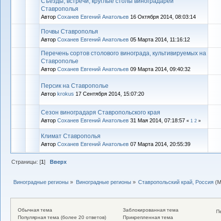
Съезды, встречи, круглые столы виноградарей
Ставрополья
Автор
Соханев Евгений Анатольев
16 Октября 2014, 08:03:14
Почвы Ставрополья
Автор
Соханев Евгений Анатольев
05 Марта 2014, 11:16:12
Перечень сортов столового винограда, культивируемых на
Ставрополье
Автор
Соханев Евгений Анатольев
09 Марта 2014, 09:40:32
Персик на Ставрополье
Автор
krokus
17 Сентября 2014, 15:07:20
Сезон виноградаря Ставропольского края
Автор
Соханев Евгений Анатольев
31 Мая 2014, 07:18:57
«
1
2
»
Климат Ставрополья
Автор
Соханев Евгений Анатольев
07 Марта 2014, 20:55:39
Страницы: [
1
]
Вверх
Виноградные регионы
»
Виноградные регионы
»
Ставропольский край, Россия
(М
Обычная тема
Заблокированная тема
П
Популярная тема (более 20 ответов)
Прикрепленная тема