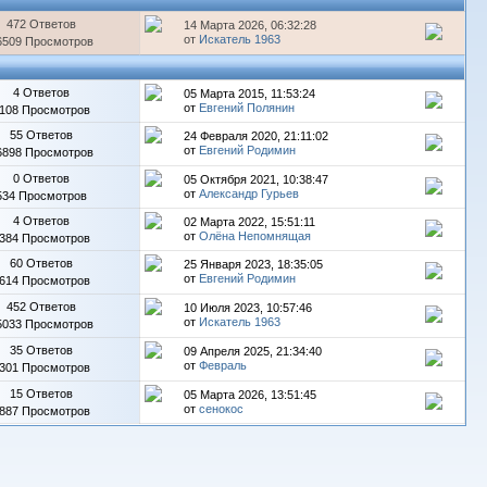
472 Ответов
14 Марта 2026, 06:32:28
от
Искатель 1963
6509 Просмотров
4 Ответов
05 Марта 2015, 11:53:24
от
Евгений Полянин
108 Просмотров
55 Ответов
24 Февраля 2020, 21:11:02
от
Евгений Родимин
6898 Просмотров
0 Ответов
05 Октября 2021, 10:38:47
от
Александр Гурьев
534 Просмотров
4 Ответов
02 Марта 2022, 15:51:11
от
Олёна Непомнящая
384 Просмотров
60 Ответов
25 Января 2023, 18:35:05
от
Евгений Родимин
614 Просмотров
452 Ответов
10 Июля 2023, 10:57:46
от
Искатель 1963
5033 Просмотров
35 Ответов
09 Апреля 2025, 21:34:40
от
Февраль
301 Просмотров
15 Ответов
05 Марта 2026, 13:51:45
от
сенокос
887 Просмотров